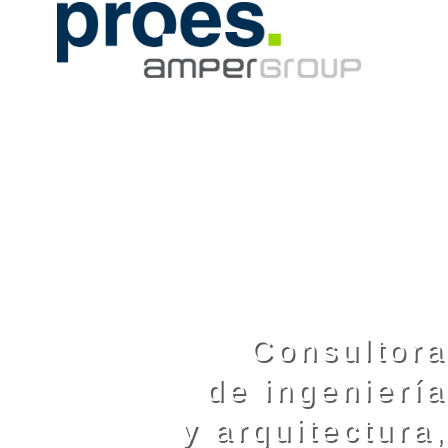
Consultora
de ingeniería
y arquitectura,