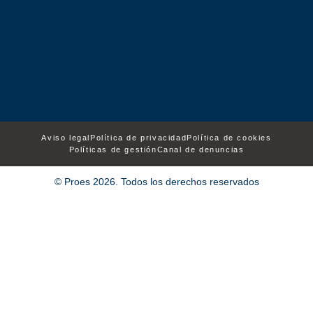
Aviso legal
Política de privacidad
Política de cookies
Políticas de gestión
Canal de denuncias
© Proes 2026. Todos los derechos reservados