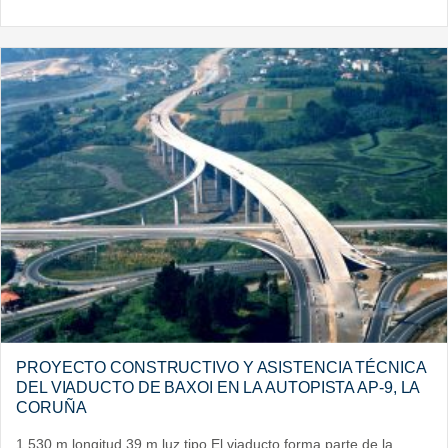
PROYECTO CONSTRUCTIVO Y ASISTENCIA TÉCNICA
DEL VIADUCTO DE BAXOI EN LA AUTOPISTA AP-9, LA
CORUÑA
1.530 m longitud 39 m luz tipo El viaducto forma parte de la