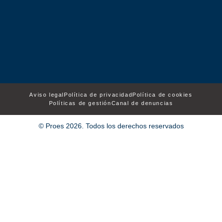
Aviso legal
Política de privacidad
Política de cookies
Políticas de gestión
Canal de denuncias
© Proes 2026. Todos los derechos reservados