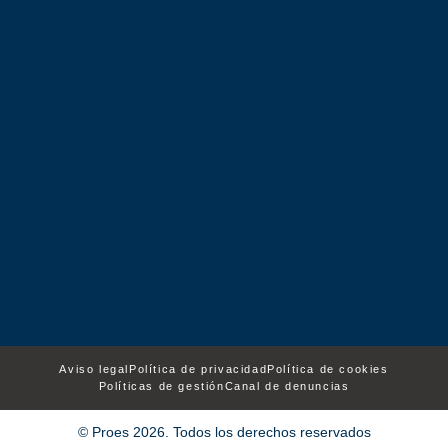
Aviso legal
Política de privacidad
Política de cookies
Políticas de gestión
Canal de denuncias
© Proes 2026. Todos los derechos reservados