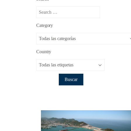
Category
Country