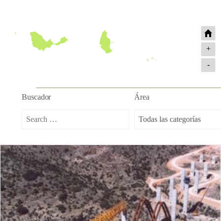
+
-
Buscador
Área