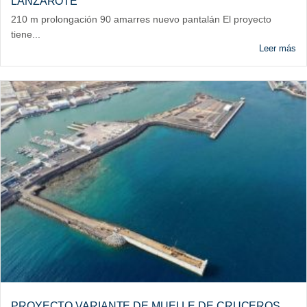
LANZAROTE
210 m prolongación 90 amarres nuevo pantalán El proyecto
tiene...
Leer más
PROYECTO VARIANTE DE MUELLE DE CRUCEROS,