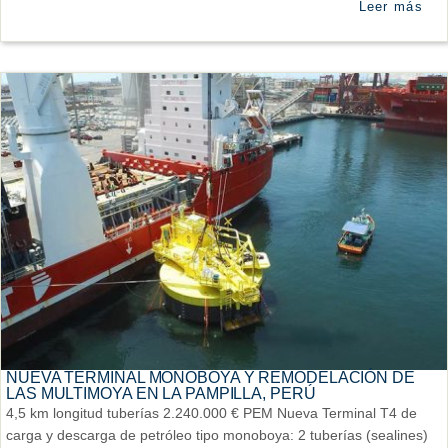
Leer más
NUEVA TERMINAL MONOBOYA Y REMODELACIÓN DE
LAS MULTIMOYA EN LA PAMPILLA, PERÚ
4,5 km longitud tuberías 2.240.000 € PEM Nueva Terminal T4 de
carga y descarga de petróleo tipo monoboya: 2 tuberías (sealines)