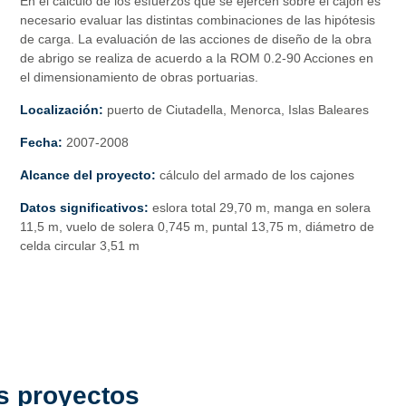
En el cálculo de los esfuerzos que se ejercen sobre el cajón es
necesario evaluar las distintas combinaciones de las hipótesis
de carga. La evaluación de las acciones de diseño de la obra
de abrigo se realiza de acuerdo a la ROM 0.2-90 Acciones en
el dimensionamiento de obras portuarias.
Localización:
puerto de Ciutadella, Menorca, Islas Baleares
Fecha:
2007-2008
Alcance del proyecto:
cálculo del armado de los cajones
Datos significativos:
eslora total 29,70 m, manga en solera
11,5 m, vuelo de solera 0,745 m, puntal 13,75 m, diámetro de
celda circular 3,51 m
s proyectos