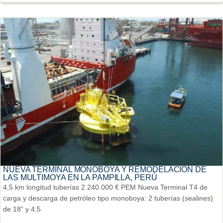
NUEVA TERMINAL MONOBOYA Y REMODELACIÓN DE
LAS MULTIMOYA EN LA PAMPILLA, PERÚ
4,5 km longitud tuberías 2.240.000 € PEM Nueva Terminal T4 de
carga y descarga de petróleo tipo monoboya: 2 tuberías (sealines)
de 18” y 4,5