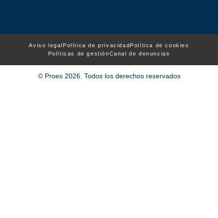
Aviso legal
Política de privacidad
Política de cookies
Políticas de gestión
Canal de denuncias
© Proes 2026. Todos los derechos reservados