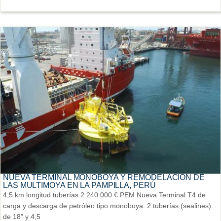
NUEVA TERMINAL MONOBOYA Y REMODELACIÓN DE
LAS MULTIMOYA EN LA PAMPILLA, PERÚ
4,5 km longitud tuberías 2.240.000 € PEM Nueva Terminal T4 de
carga y descarga de petróleo tipo monoboya: 2 tuberías (sealines)
de 18” y 4,5