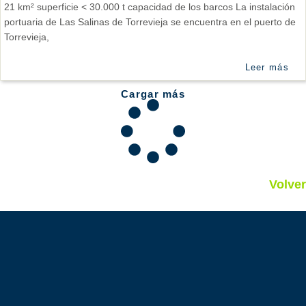
21 km² superficie < 30.000 t capacidad de los barcos La instalación
portuaria de Las Salinas de Torrevieja se encuentra en el puerto de
Torrevieja,
Leer más
Cargar más
Volver