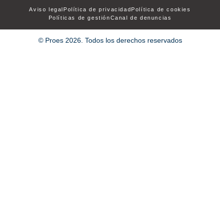
Aviso legal
Política de privacidad
Política de cookies
Políticas de gestión
Canal de denuncias
© Proes 2026. Todos los derechos reservados