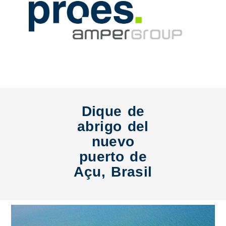
Dique de
abrigo del
nuevo
puerto de
Açu, Brasil