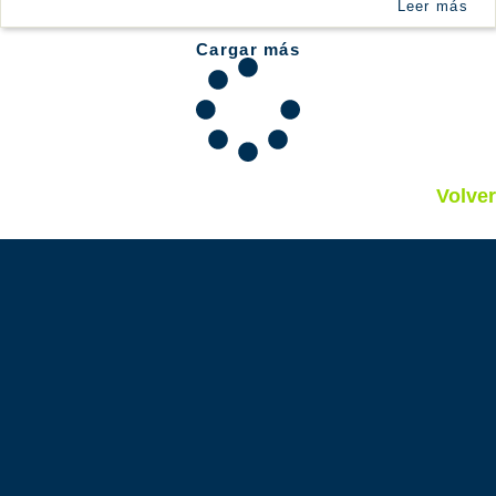
Leer más
Cargar más
Volver