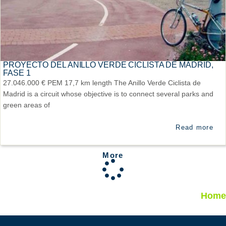
PROYECTO DEL ANILLO VERDE CICLISTA DE MADRID,
FASE 1
27.046.000 € PEM 17,7 km length The Anillo Verde Ciclista de
Madrid is a circuit whose objective is to connect several parks and
green areas of
Read more
More
Home