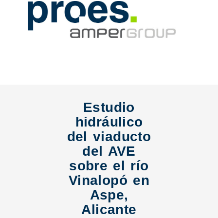
Estudio
hidráulico
del viaducto
del AVE
sobre el río
Vinalopó en
Aspe,
Alicante