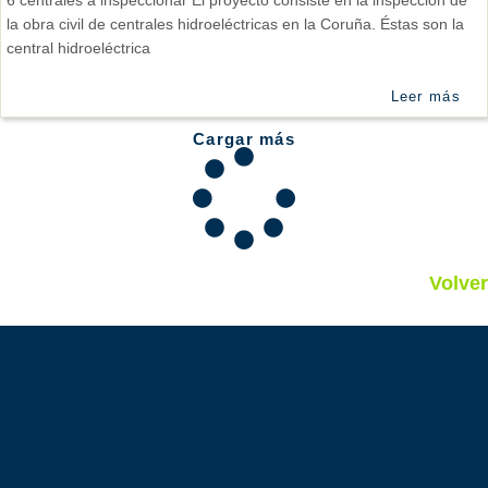
6 centrales a inspeccionar El proyecto consiste en la inspección de
la obra civil de centrales hidroeléctricas en la Coruña. Éstas son la
central hidroeléctrica
Leer más
Cargar más
Volver