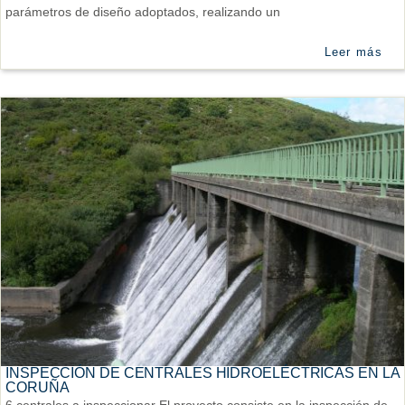
parámetros de diseño adoptados, realizando un
Leer más
INSPECCIÓN DE CENTRALES HIDROELÉCTRICAS EN LA
CORUÑA