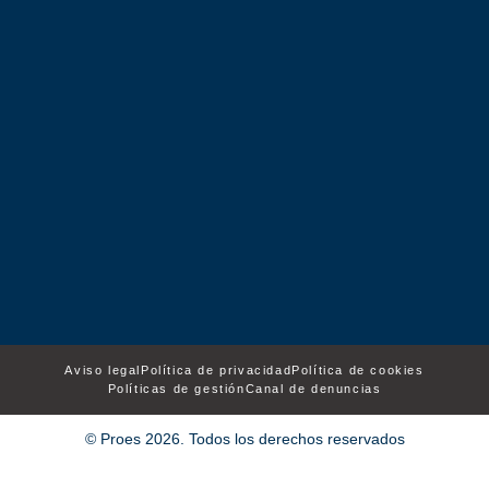
Aviso legal
Política de privacidad
Política de cookies
Políticas de gestión
Canal de denuncias
© Proes 2026. Todos los derechos reservados