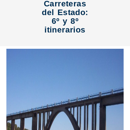
Carreteras
del Estado:
6º y 8º
itinerarios