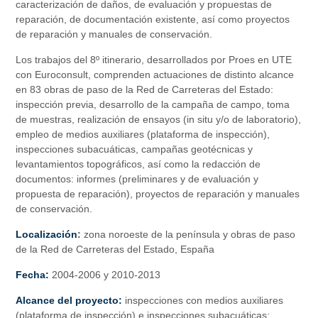
caracterización de daños, de evaluación y propuestas de
reparación, de documentación existente, así como proyectos
de reparación y manuales de conservación.
Los trabajos del 8º itinerario, desarrollados por Proes en UTE
con Euroconsult, comprenden actuaciones de distinto alcance
en 83 obras de paso de la Red de Carreteras del Estado:
inspección previa, desarrollo de la campaña de campo, toma
de muestras, realización de ensayos (in situ y/o de laboratorio),
empleo de medios auxiliares (plataforma de inspección),
inspecciones subacuáticas, campañas geotécnicas y
levantamientos topográficos, así como la redacción de
documentos: informes (preliminares y de evaluación y
propuesta de reparación), proyectos de reparación y manuales
de conservación.
Localización
:
zona noroeste de la península y
obras de paso
de la Red de Carreteras del Estado, España
Fecha:
2004-2006 y 2010-2013
Alcance del proyecto:
inspecciones con medios auxiliares
(plataforma de inspección) e inspecciones subacuáticas;