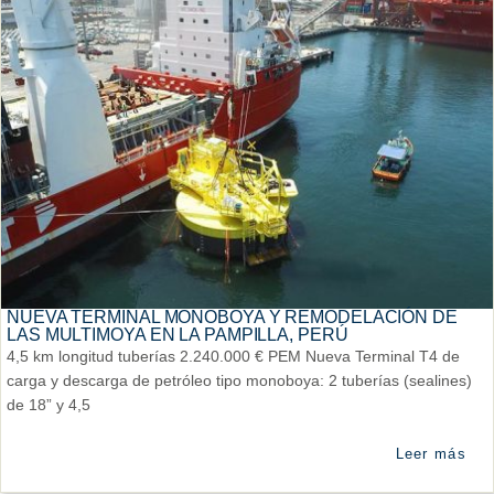
NUEVA TERMINAL MONOBOYA Y REMODELACIÓN DE
LAS MULTIMOYA EN LA PAMPILLA, PERÚ
4,5 km longitud tuberías 2.240.000 € PEM Nueva Terminal T4 de
carga y descarga de petróleo tipo monoboya: 2 tuberías (sealines)
de 18” y 4,5
Leer más