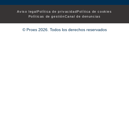
Aviso legal
Política de privacidad
Política de cookies
Políticas de gestión
Canal de denuncias
© Proes 2026. Todos los derechos reservados