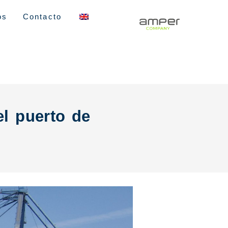
os
Contacto
el puerto de