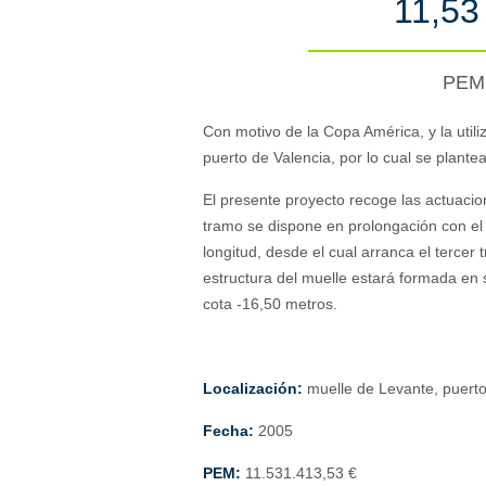
11,53
PE
Con motivo de la Copa América, y la utili
puerto de Valencia, por lo cual se plante
El presente proyecto recoge las actuacion
tramo se dispone en prolongación con el 
longitud, desde el cual arranca el tercer
estructura del muelle estará formada en
cota -16,50 metros.
Localización:
muelle de Levante, puerto
Fecha:
2005
PEM:
11.531.413,53 €