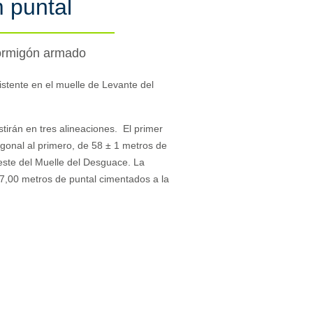
 puntal
ormigón armado
xistente en el muelle de Levante del
tirán en tres alineaciones. El primer
gonal al primero, de 58 ± 1 metros de
oeste del Muelle del Desguace. La
7,00 metros de puntal cimentados a la