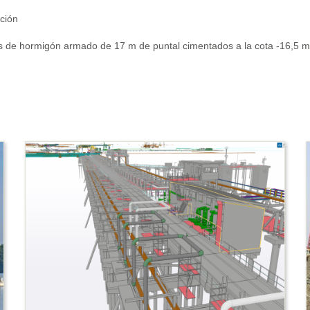
ación
s de hormigón armado de 17 m de puntal cimentados a la cota -16,5 m