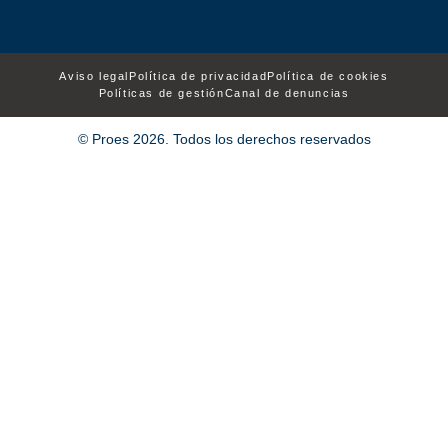
Aviso legal
Política de privacidad
Política de cookies
Políticas de gestión
Canal de denuncias
© Proes 2026. Todos los derechos reservados