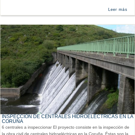
Leer más
INSPECCIÓN DE CENTRALES HIDROELÉCTRICAS EN LA
CORUÑA
6 centrales a inspeccionar El proyecto consiste en la inspección de
la obra civil de centrales hidroeléctricas en la Coruña. Éstas son la