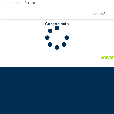
central hidroeléctrica
Leer más
Cargar más
Volver