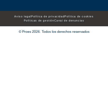
Aviso legal
Política de privacidad
Política de cookies
Políticas de gestión
Canal de denuncias
© Proes 2026. Todos los derechos reservados