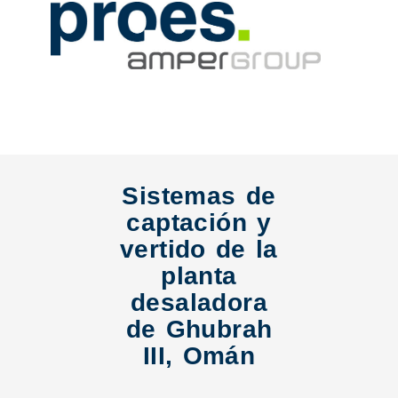
Sistemas de
captación y
vertido de la
planta
desaladora
de Ghubrah
III, Omán