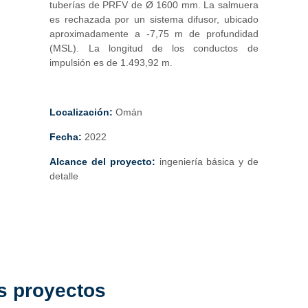
tuberías de PRFV de Ø 1600 mm. La salmuera
es rechazada por un sistema difusor, ubicado
aproximadamente a -7,75 m de profundidad
(MSL). La longitud de los conductos de
impulsión es de 1.493,92 m.
Localización:
Omán
Fecha:
2022
Alcance del proyecto:
ingeniería básica y de
detalle
s proyectos