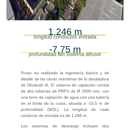
1.246 m
longitud conductos entrada
-7,75 m
profundidad del sistema difusor
Proes ha realizado la ingeniería básica y de
detalle de las obras marítimas de la desaladora
de Ghubrah III. El sistema de captación consta
de dos tuberías de PRFV de Ø 2000 mm, con
una torre de captación de agua con una tubería
en el límite de la costa, situada a -10,5 m de
profundidad (MSL). La longitud de cada
conducto de entrada es de 1.246 m.
Los sistemas de descarga incluyen dos