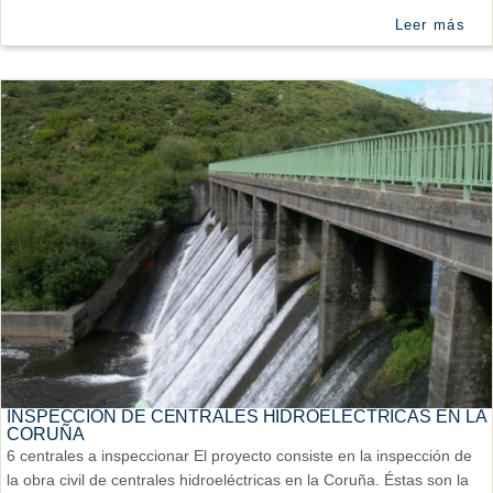
Leer más
INSPECCIÓN DE CENTRALES HIDROELÉCTRICAS EN LA
CORUÑA
6 centrales a inspeccionar El proyecto consiste en la inspección de
la obra civil de centrales hidroeléctricas en la Coruña. Éstas son la