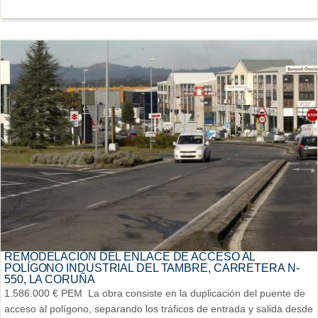
REMODELACIÓN DEL ENLACE DE ACCESO AL
POLÍGONO INDUSTRIAL DEL TAMBRE, CARRETERA N-
550, LA CORUÑA
1.586.000 € PEM La obra consiste en la duplicación del puente de
acceso al polígono, separando los tráficos de entrada y salida desde