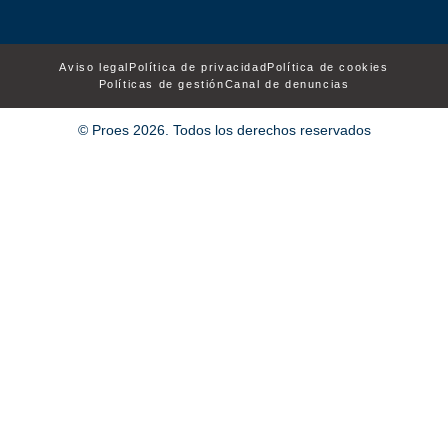
Aviso legal
Política de privacidad
Política de cookies
Políticas de gestión
Canal de denuncias
© Proes 2026. Todos los derechos reservados