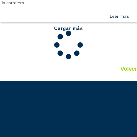
la carretera
Leer más
Cargar más
Volver