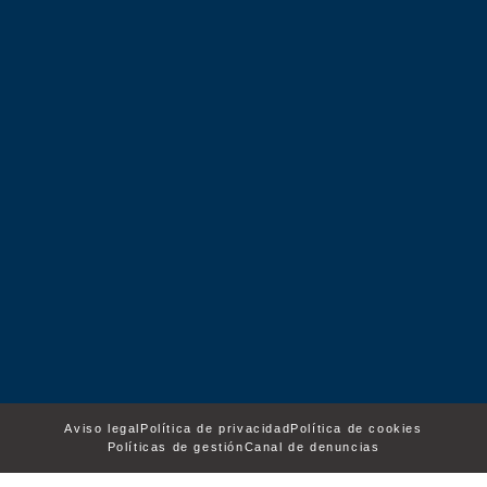
Aviso legal
Política de privacidad
Política de cookies
Políticas de gestión
Canal de denuncias