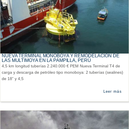
NUEVA TERMINAL MONOBOYA Y REMODELACIÓN DE
LAS MULTIMOYA EN LA PAMPILLA, PERÚ
4,5 km longitud tuberías 2.240.000 € PEM Nueva Terminal T4 de
carga y descarga de petróleo tipo monoboya: 2 tuberías (sealines)
de 18” y 4,5
Leer más