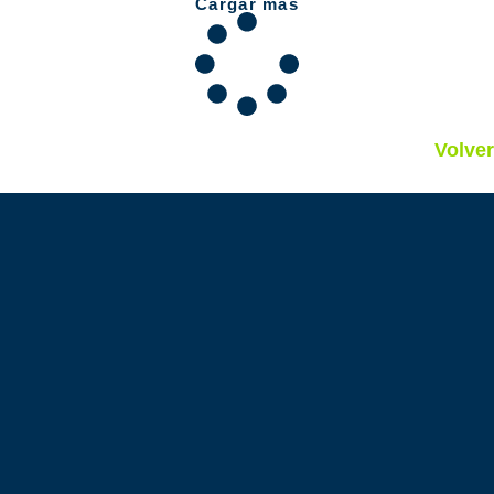
Cargar más
Volver