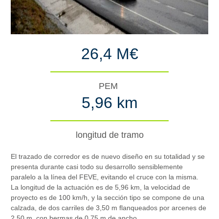
26,4 M€
PEM
5,96 km
longitud de tramo
El trazado de corredor es de nuevo diseño en su totalidad y se
presenta durante casi todo su desarrollo sensiblemente
paralelo a la línea del FEVE, evitando el cruce con la misma.
La longitud de la actuación es de 5,96 km, la velocidad de
proyecto es de 100 km/h, y la sección tipo se compone de una
calzada, de dos carriles de 3,50 m flanqueados por arcenes de
2,50 m, con bermas de 0,75 m de ancho.