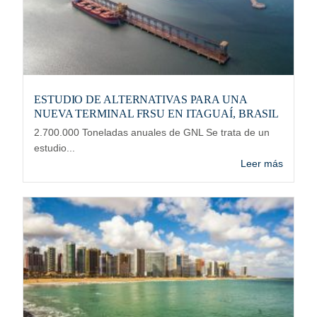
ESTUDIO DE ALTERNATIVAS PARA UNA
NUEVA TERMINAL FRSU EN ITAGUAÍ, BRASIL
2.700.000 Toneladas anuales de GNL Se trata de un
estudio...
Leer más