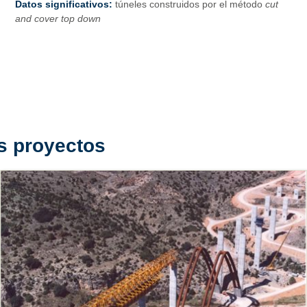
Datos significativos:
túneles construidos por el método
cut
and cover top down
s proyectos