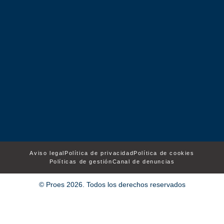
Aviso legal
Política de privacidad
Política de cookies
Políticas de gestión
Canal de denuncias
© Proes 2026. Todos los derechos reservados