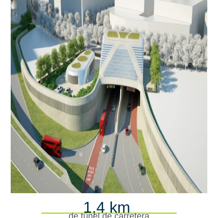
1,4 km
de túnel de carretera