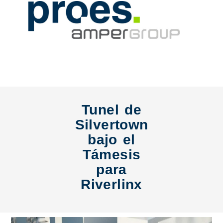
Tunel de
Silvertown
bajo el
Támesis
para
Riverlinx