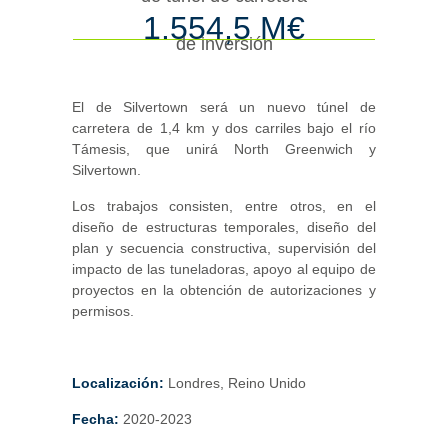
1.554,5 M€
de inversión
El de Silvertown será un nuevo túnel de
carretera de 1,4 km y dos carriles bajo el río
Támesis, que unirá North Greenwich y
Silvertown.
Los trabajos consisten, entre otros, en el
diseño de estructuras temporales, diseño del
plan y secuencia constructiva, supervisión del
impacto de las tuneladoras, apoyo al equipo de
proyectos en la obtención de autorizaciones y
permisos.
Localización:
Londres, Reino Unido
Fecha:
2020-2023