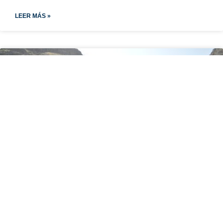
LEER MÁS »
PROYECTO DE ENCAUZAMIENTO Y ESTUDIO
DE HIDROLOGÍA DEL WADI LIWA, OMÁN
El proyecto consiste en unos trabajos de encauzamiento del