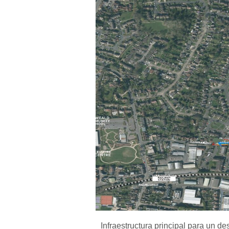
Infraestructura principal para un de