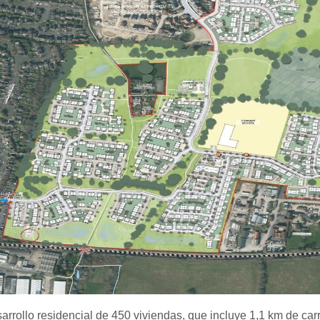
sarrollo residencial de 450 viviendas, que incluye 1,1 km de carr