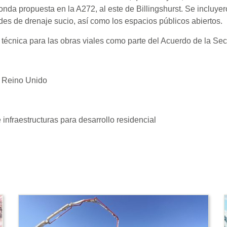
onda propuesta en la A272, al este de Billingshurst. Se incluye
es de drenaje sucio, así como los espacios públicos abiertos.
técnica para las obras viales como parte del Acuerdo de la Sec
x, Reino Unido
 infraestructuras para desarrollo residencial