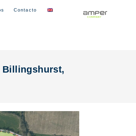
os
Contacto
Billingshurst,