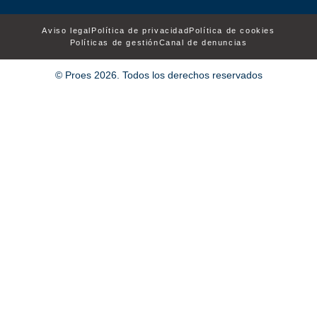
Aviso legal
Política de privacidad
Política de cookies
Políticas de gestión
Canal de denuncias
© Proes 2026. Todos los derechos reservados