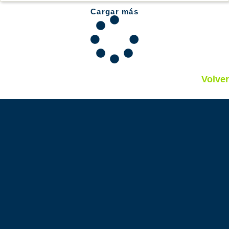
Cargar más
Volver