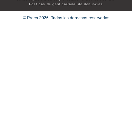
Políticas de gestión
Canal de denuncias
© Proes 2026. Todos los derechos reservados